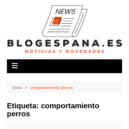
Saltar
al
contenido
Inicio
comportamiento perros
Etiqueta:
comportamiento
perros