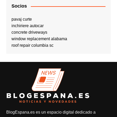
Socios
pavaj curte
inchiriere autocar
concrete driveways
window replacement alabama
roof repair columbia sc
BlogEspana.es
es un espacio digital dedicado a