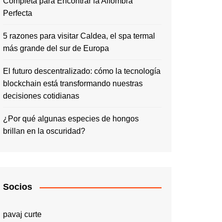
Completa para Encontrar la Alfombra
Perfecta
5 razones para visitar Caldea, el spa termal
más grande del sur de Europa
El futuro descentralizado: cómo la tecnología
blockchain está transformando nuestras
decisiones cotidianas
¿Por qué algunas especies de hongos
brillan en la oscuridad?
Socios
pavaj curte