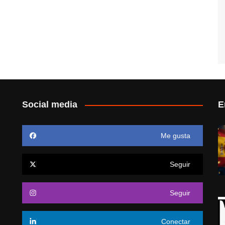
Social media
E
Me gusta
Seguir
Seguir
Conectar