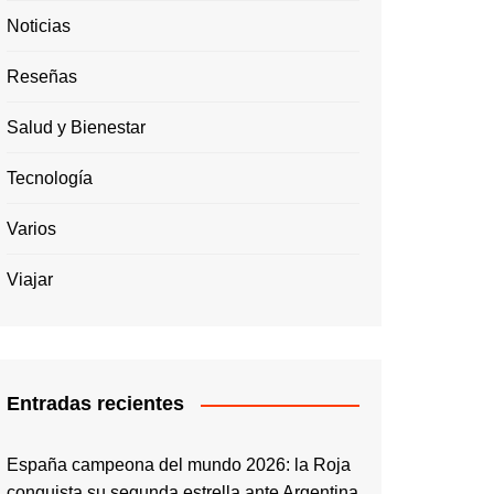
Noticias
Reseñas
Salud y Bienestar
Tecnología
Varios
Viajar
Entradas recientes
España campeona del mundo 2026: la Roja
conquista su segunda estrella ante Argentina