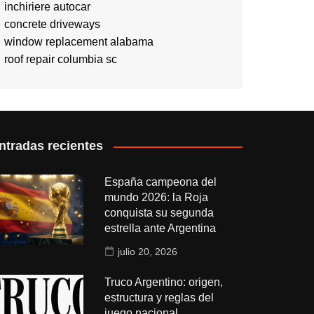
inchiriere autocar
concrete driveways
window replacement alabama
roof repair columbia sc
ntradas recientes
España campeona del
mundo 2026: la Roja
conquista su segunda
estrella ante Argentina
julio 20, 2026
Truco Argentino: origen,
estructura y reglas del
juego nacional