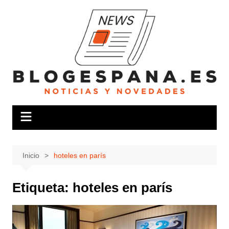
Saltar
al
contenido
Inicio
hoteles en parís
Etiqueta:
hoteles en parís