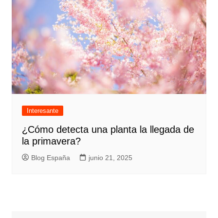
Interesante
¿Cómo detecta una planta la llegada de
la primavera?
Blog España
junio 21, 2025