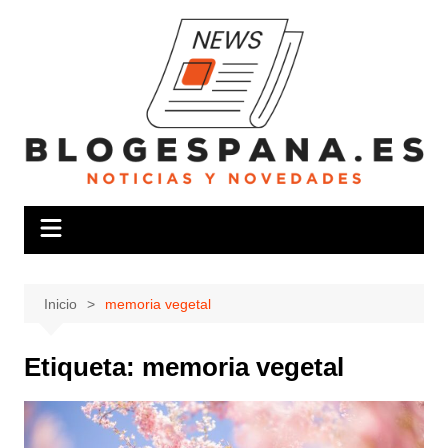
Saltar
al
contenido
Inicio
memoria vegetal
Etiqueta:
memoria vegetal