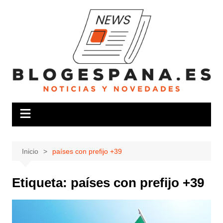
Saltar
al
contenido
Inicio
países con prefijo +39
Etiqueta:
países con prefijo +39