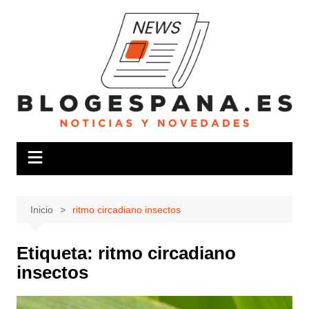
Saltar
al
contenido
Inicio
ritmo circadiano insectos
Etiqueta:
ritmo circadiano
insectos