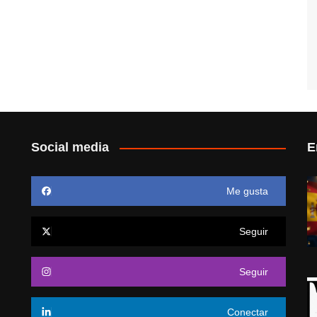
Social media
E
Me gusta
Seguir
Seguir
Conectar