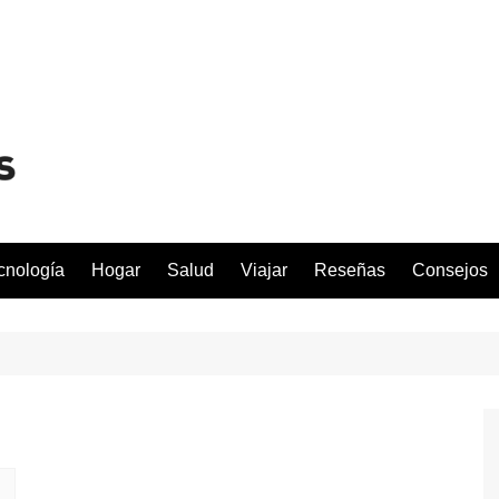
cnología
Hogar
Salud
Viajar
Reseñas
Consejos