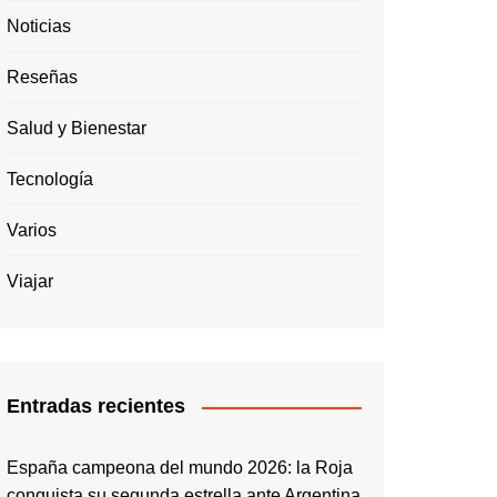
Noticias
Reseñas
Salud y Bienestar
Tecnología
Varios
Viajar
Entradas recientes
España campeona del mundo 2026: la Roja
conquista su segunda estrella ante Argentina