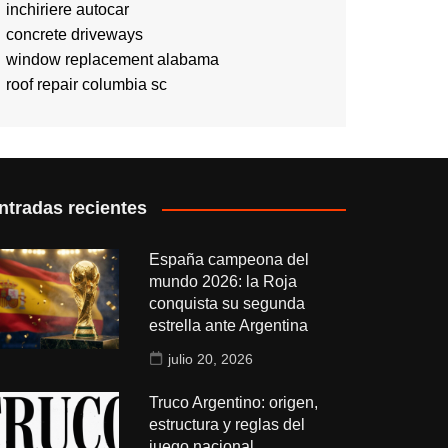
inchiriere autocar
concrete driveways
window replacement alabama
roof repair columbia sc
ntradas recientes
España campeona del
mundo 2026: la Roja
conquista su segunda
estrella ante Argentina
julio 20, 2026
Truco Argentino: origen,
estructura y reglas del
juego nacional