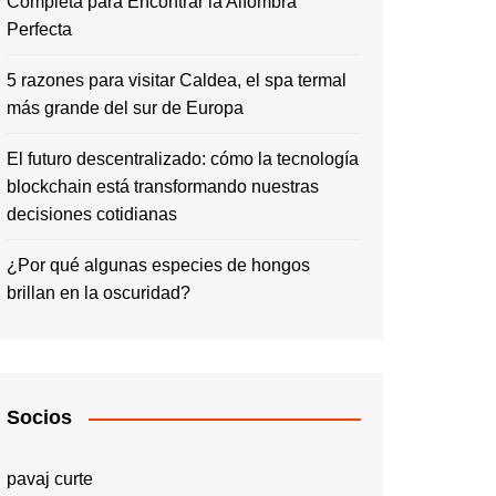
Completa para Encontrar la Alfombra
Perfecta
5 razones para visitar Caldea, el spa termal
más grande del sur de Europa
El futuro descentralizado: cómo la tecnología
blockchain está transformando nuestras
decisiones cotidianas
¿Por qué algunas especies de hongos
brillan en la oscuridad?
Socios
pavaj curte