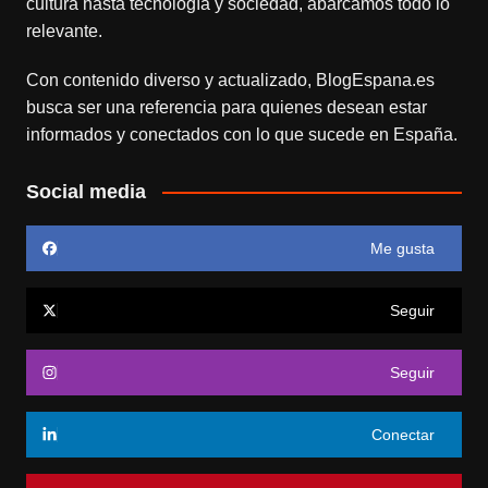
cultura hasta tecnología y sociedad, abarcamos todo lo
relevante.
Con contenido diverso y actualizado,
BlogEspana.es
busca ser una referencia para quienes desean estar
informados y conectados con lo que sucede en España.
Social media
Me gusta
Seguir
Seguir
Conectar