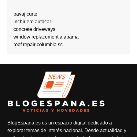
pavaj curte
inchiriere autocar
concrete driveways
window replacement alabama
roof repair columbia sc
BlogEspana.es
es un espacio digital dedicado a
explorar temas de interés nacional. Desde actualidad y