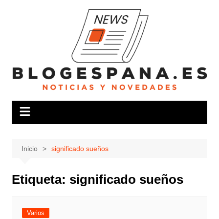
Saltar
al
contenido
Inicio
significado sueños
Etiqueta:
significado sueños
Varios