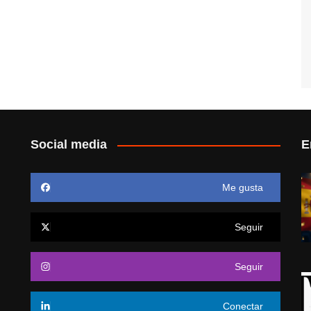
Social media
E
Me gusta
Seguir
Seguir
Conectar