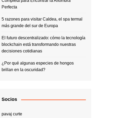
Completa para Encontrar la Alfombra
Perfecta
5 razones para visitar Caldea, el spa termal
más grande del sur de Europa
El futuro descentralizado: cómo la tecnología
blockchain está transformando nuestras
decisiones cotidianas
¿Por qué algunas especies de hongos
brillan en la oscuridad?
Socios
pavaj curte