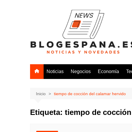
Saltar
al
contenido
Noticias
Negocios
Economía
Te
Inicio
tiempo de cocción del calamar hervido
Etiqueta:
tiempo de cocción