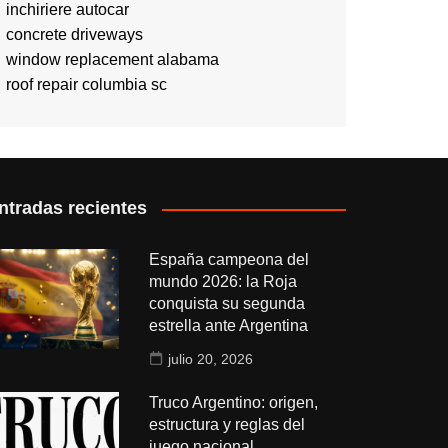
inchiriere autocar
concrete driveways
window replacement alabama
roof repair columbia sc
ntradas recientes
España campeona del
mundo 2026: la Roja
conquista su segunda
estrella ante Argentina
julio 20, 2026
Truco Argentino: origen,
estructura y reglas del
juego nacional