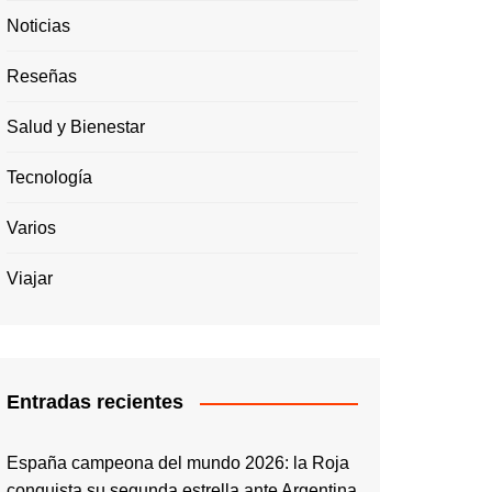
Noticias
Reseñas
Salud y Bienestar
Tecnología
Varios
Viajar
Entradas recientes
España campeona del mundo 2026: la Roja
conquista su segunda estrella ante Argentina