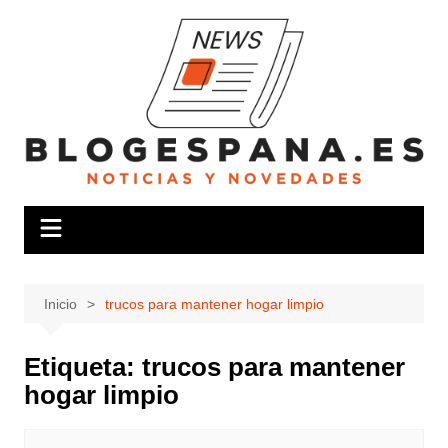
Saltar
al
contenido
Inicio
trucos para mantener hogar limpio
Etiqueta:
trucos para mantener
hogar limpio