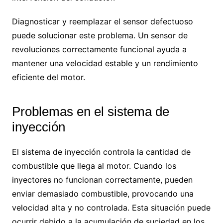
Diagnosticar y reemplazar el sensor defectuoso
puede solucionar este problema. Un sensor de
revoluciones correctamente funcional ayuda a
mantener una velocidad estable y un rendimiento
eficiente del motor.
Problemas en el sistema de
inyección
El sistema de inyección controla la cantidad de
combustible que llega al motor. Cuando los
inyectores no funcionan correctamente, pueden
enviar demasiado combustible, provocando una
velocidad alta y no controlada. Esta situación puede
ocurrir debido a la acumulación de suciedad en los