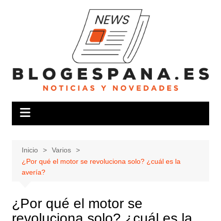
Saltar
al
contenido
Inicio
Varios
¿Por qué el motor se revoluciona solo? ¿cuál es la
avería?
¿Por qué el motor se
revoluciona solo? ¿cuál es la