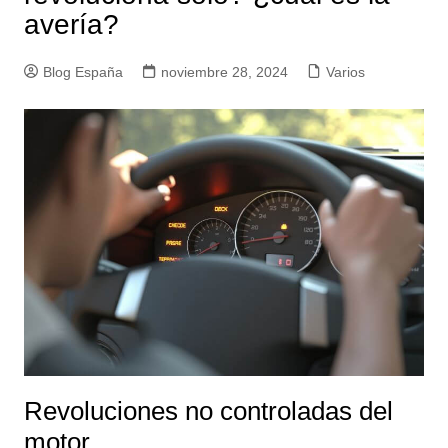
avería?
Blog España
noviembre 28, 2024
Varios
Revoluciones no controladas del
motor