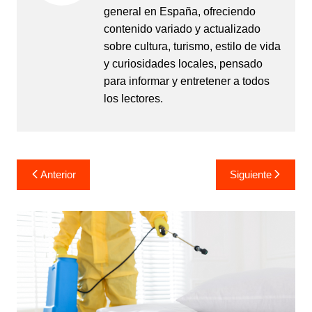
general en España, ofreciendo
contenido variado y actualizado
sobre cultura, turismo, estilo de vida
y curiosidades locales, pensado
para informar y entretener a todos
los lectores.
Navegación
Anterior
Siguiente
de
entradas