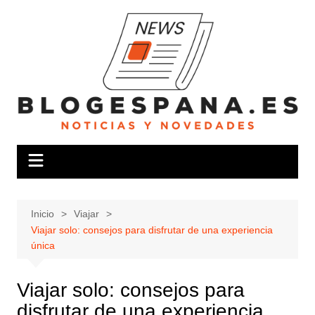
Saltar
al
contenido
Inicio
Viajar
Viajar solo: consejos para disfrutar de una experiencia
única
Viajar solo: consejos para
disfrutar de una experiencia