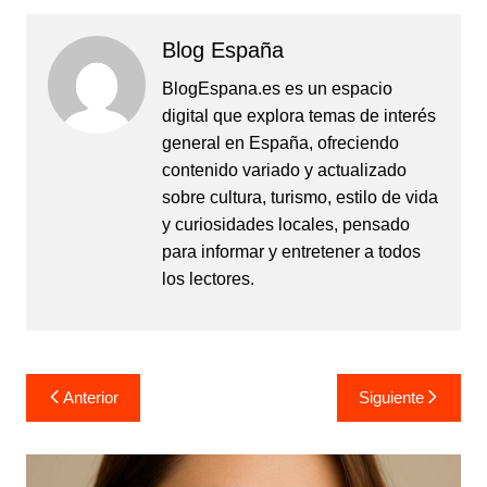
Blog España
BlogEspana.es es un espacio
digital que explora temas de interés
general en España, ofreciendo
contenido variado y actualizado
sobre cultura, turismo, estilo de vida
y curiosidades locales, pensado
para informar y entretener a todos
los lectores.
Navegación
Anterior
Siguiente
de
entradas